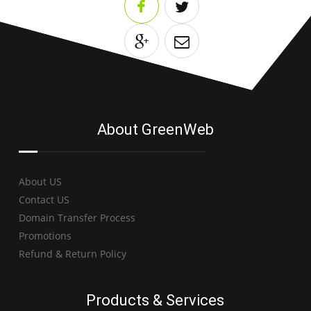
About GreenWeb
About US
Contact US
Domain Transfer Process
Promotions
Refund & Return Policy
Products & Services