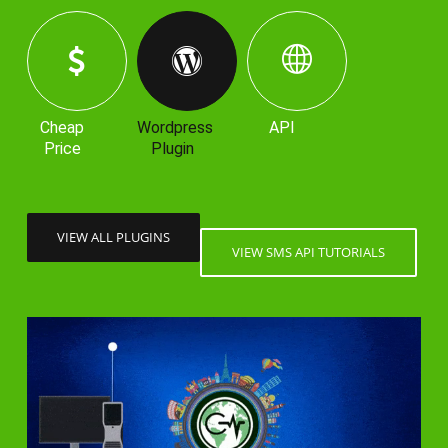
Cheap
Wordpress
API
Price
Plugin
VIEW ALL PLUGINS
VIEW SMS API TUTORIALS