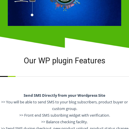
Our WP plugin Features
Send SMS Directly from your Wordpress Site
>> You will be able to send SMS to your blog subscribers, product buyer or
custom group.
>> Front end SMS subsribing widget with verification.
>> Balance checking facility.
>> Send SMS during checkout, new product upload, product status change