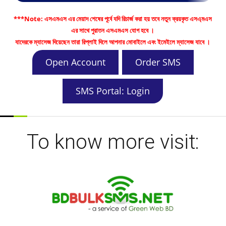
***Note: এসএমএস এর মেয়াদ শেষের পূর্বে যদি রিচার্জ করা হয় তবে নতুন ক্রয়কৃত এসএ্মএস
এর সাথে পুরাতন এসএমএস যোগ হবে ।
যাদেরকে ম্যাসেজ দিয়েছেন তারা রিপ্লাই দিলে আপনার মোবাইলে এবং ইমেইলে ম্যাসেজ যাবে ।
Open Account
Order SMS
SMS Portal: Login
To know more visit: